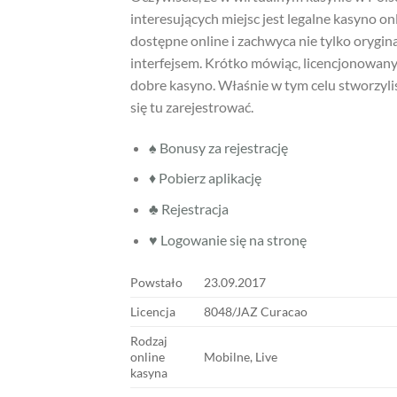
interesujących miejsc jest legalne kasyno o
dostępne online i zachwyca nie tylko orygi
interfejsem. Krótko mówiąc, licencjonowan
dobre kasyno. Właśnie w tym celu stworzyli
się tu zarejestrować.
♠️ Bonusy za rejestrację
♦️ Pobierz aplikację
♣️​ Rejestracja
​​♥️ Logowanie się na stronę
Powstało
23.09.2017
Licencja
8048/JAZ Curacao
Rodzaj
online
Mobilne, Live
kasyna