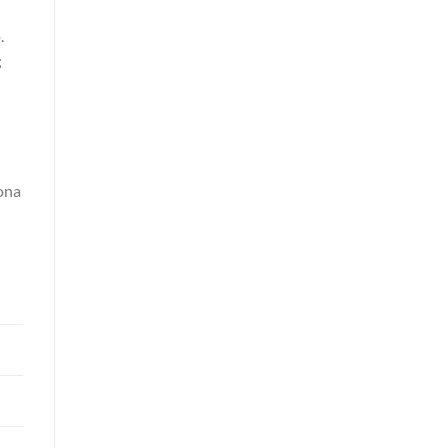
.
;
iona