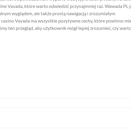
nline Vavada, które warto odwiedzić przynajmniej raz. Wawada PL j
nalnym wyglądem, ale także prostą nawigacją i zrozumiałym
y casino Vavada ma wszystkie pozytywne cechy, które powinno mi
śmy ten przegląd, aby użytkownik mógł lepiej zrozumieć, czy wart