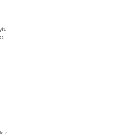
i
ytu
ta
ie z