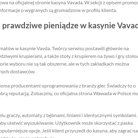
owa na oficjalnej stronie kasyna Vavada. W sekcji z opisem promoc
informacje o wygranych są gromadzone w profilu klienta.
a prawdziwe pieniądze w kasynie Vava
matów w kasynie Vavda. Twórcy serwisu postawili głównie na
dziwymi krupierami, a także stoły z krupierem na żywo i gry stoło
orie wyboru nie są tak obszerne, ale w tych zakładkach można
anych dostawców.
cioma producentami oprogramowania z branży gier. Świadczy to o
 dobrą reputacją. Zobaczmy, co oficjalna strona Wawada w Polsce m
lu graczy, automaty z bębnami, liniami i identycznymi symbolami.
aby ułatwić wyszukiwanie. Użytkownik może skorzystać z paska
ularniejsze opcje. Jeśli klient przyszedł do kasyna, aby zagrać na