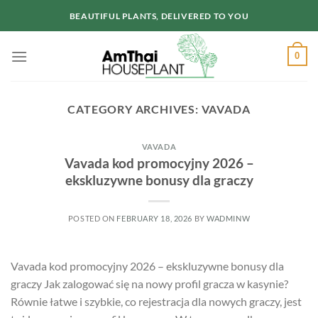
Skip
BEAUTIFUL PLANTS, DELIVERED TO YOU
to
content
0
CATEGORY ARCHIVES:
VAVADA
VAVADA
Vavada kod promocyjny 2026 –
ekskluzywne bonusy dla graczy
POSTED ON
FEBRUARY 18, 2026
BY
WADMINW
Vavada kod promocyjny 2026 – ekskluzywne bonusy dla
graczy Jak zalogować się na nowy profil gracza w kasynie?
Równie łatwe i szybkie, co rejestracja dla nowych graczy, jest