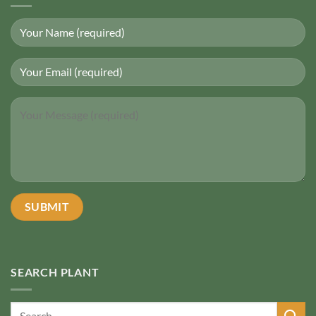
SEARCH PLANT
Search